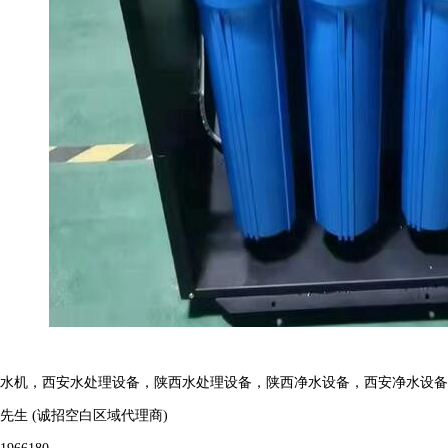
售水机
，
西安水处理设备
，
陕西水处理设备
，
陕西净水设备
，
西安净水设
先生 (诚招空白区域代理商)