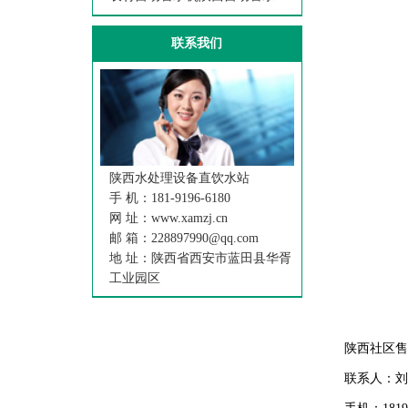
联系我们
陕西水处理设备直饮水站
手 机：181-9196-6180
网 址：www.xamzj.cn
邮 箱：228897990@qq.com
地 址：陕西省西安市蓝田县华胥
工业园区
陕西社区
联系人：刘