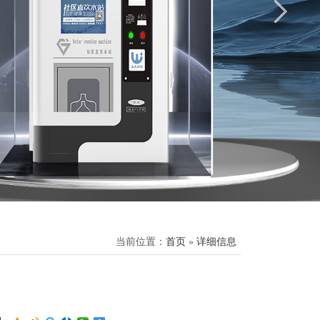
当前位置：
首页
»
详细信息