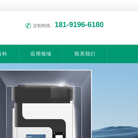
联系我
收藏本
们
站
181-9196-6180
定制热线：
百科
应用领域
联系我们