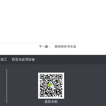
下一篇：
陕西商务净水器
金加工
西安水处理设备
直饮水机