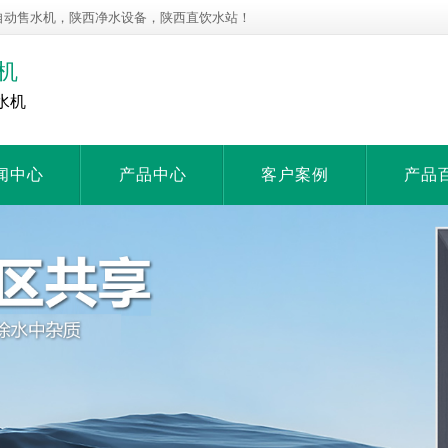
自动售水机，陕西净水设备，陕西直饮水站！
机
水机
闻中心
产品中心
客户案例
产品