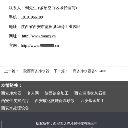
联系人：刘先生 (诚招空白区域代理商)
手机：18191966180
地址：
陕
西省西安市蓝田县华胥工业园区
网址：
http://www.xamzj.cn
官网：
http://www.
9888888.cn
上一篇：
陕西商务净水器
下一篇：
商务净水设备S1-400
友情链接：
西安净水器
名人网
陕西钣金加工
西安轻质抹灰石膏
西安牛皮癣治疗
西安玻化微珠保温砂浆
西安钣金加工
西安水处理设备
版权所有：西安美之净环保科技有限公司