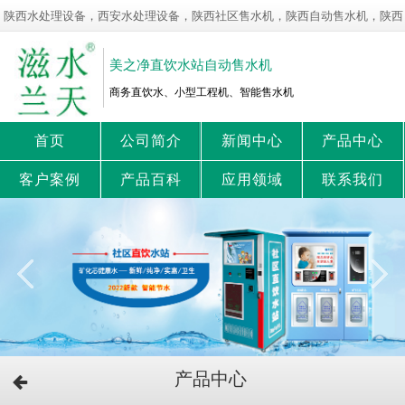
陕西水处理设备，西安水处理设备，陕西社区售水机，陕西自动售水机，陕西
净水设备，陕西直饮水站！
美之净直饮水站自动售水机
商务直饮水、小型工程机、智能售水机
首页
公司简介
新闻中心
产品中心
客户案例
产品百科
应用领域
联系我们
产品中心