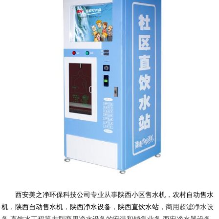
西安美之净环保科技公司
专业从事
陕西小区售水机
，
农村自动售水
机
，
陕西自动售水机
，
陕西净水设备
，
陕西直饮水站
，商用超滤净水设