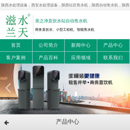
陕西水处理设备，西安水处理设备，陕西社区售水机，陕西自动售水机，陕西
净水设备，陕西直饮水站！
美之净直饮水站自动售水机
商务直饮水、小型工程机、智能售水机
首页
公司简介
新闻中心
产品中心
客户案例
产品百科
应用领域
联系我们
产品中心