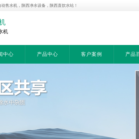
自动售水机，陕西净水设备，陕西直饮水站！
机
水机
闻中心
产品中心
客户案例
产品