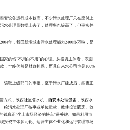
于整套设备运行成本较高，不少污水处理厂只在应付上
的污水处理量数据上去了，处理率也提高了，但事实并
2004年，我国新增城市污水处理能力2400多万吨，是
国家的钱“不用白不用”的心理。从投资主体看，表面
，**终仍然是财政担保，而且自来水公司也是100%
假，骗取上级部门的审批，至于污水厂建成后，能否正
营方式，
陕西社区售水机
，
西安水处理设备
，
陕西水
费，给污水处理厂按事业单位拨款，致使投资匮乏、效
的钱真正“坐上市场经济的快车”是关键。如果利用市
实现投资主体多元化、运营主体企业化和运行管理市场