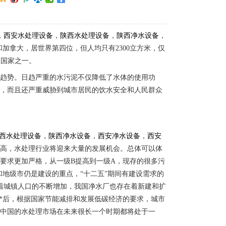
，
西安水处理设备
，
陕西水处理设备
，
陕西净水设备
，
加拿大，居世界第四位，但人均只有2300立方米，仅
的国家之一。
的趋势。日趋严重的水污泥不仅降低了水体的使用功
响，而且还严重威胁到城市居民的饮水安全和人民群众
西水处理设备
，
陕西净水设备
，
西安净水设备
，
西安
提高，水处理行业将迎来大量的发展机会。总体可以体
要求更加严格，从一级B提高到一级A，现存的很多污
和地级市仍是建设的重点，“十二五”期间有建设需求的
随着城镇人口的不断增加，我国净水厂也存在着新建和扩
。**后，根据国家节能减排和发展低碳经济的要求，城市
。中国的水处理市场在未来很长一个时期都将处于一