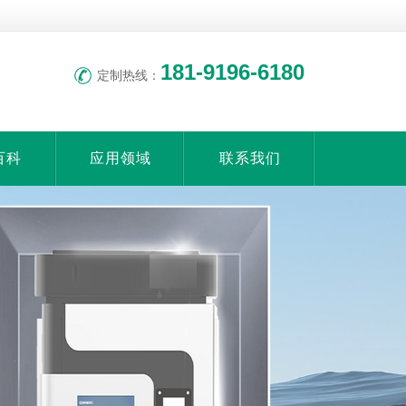
联系我
收藏本
们
站
181-9196-6180
定制热线：
百科
应用领域
联系我们