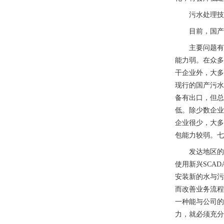
污水处理技
目前，国
主要问题
能力弱。在众
干企业外，大多
现行的国产污水
备有出口，但
低。除少数企
企业很少，大
包能力较弱。
发达地区的
使用新兴SCA
安装新的水与污
而改善业务流程
一种能与公司的
力，就必须充分