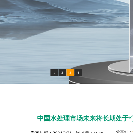
1
2
3
4
中国水处理市场未来将长期处于“
分享到：
发布时间：2024/3/21