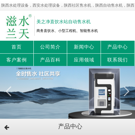
陕西水处理设备，西安水处理设备，陕西社区售水机，陕西自动售水机，陕西
净水设备，陕西直饮水站！
美之净直饮水站自动售水机
商务直饮水、小型工程机、智能售水机
首页
公司简介
新闻中心
产品中心
客户案例
产品百科
应用领域
联系我们
产品中心