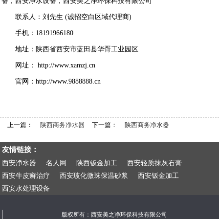
备
，
西安净水设备
，
西安美之净环保科技有限公司
联系人：刘先生 (诚招空白区域代理商)
手机：18191966180
地址：
陕
西省西安市蓝田县华胥工业园区
网址：
http://www.xamzj.cn
官网：
http://www.
9888888.cn
上一篇：
陕西商务净水器
下一篇：
陕西商务净水器
友情链接：
西安净水器
名人网
陕西钣金加工
西安轻质抹灰石膏
西安牛皮癣治疗
西安玻化微珠保温砂浆
西安钣金加工
西安水处理设备
版权所有：西安美之净环保科技有限公司